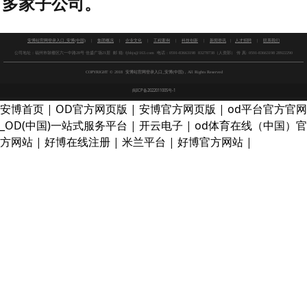
多家子公司。
安博站官网登录入口_安博(中国)
|
集团概况
|
企业文化
|
工程案例
|
科技创新
|
新闻资讯
|
人才招聘
|
联系我们
公司地址：福州市鼓楼区六一中路28号 佳盛广场21层 邮 箱: fjhhjs@163.com 电话：0591-83663198 83278738（人资部） 传 真:
0591-83663198 28922290
COPYRIGHT
©
2018 安博站官网登录入口_安博(中国) , All Rights Reserved
闽ICP备2022011005号-1
安博首页
|
OD官方网页版
|
安博官方网页版
|
od平台官方官网
_OD(中国)一站式服务平台
|
开云电子
|
od体育在线（中国）官
方网站
|
好博在线注册
|
米兰平台
|
好博官方网站
|